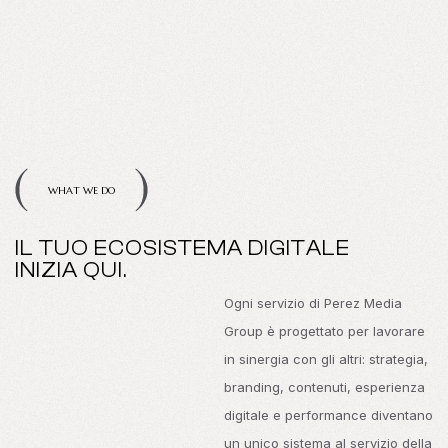
WHAT WE DO
IL TUO ECOSISTEMA DIGITALE
INIZIA QUI.
Ogni servizio di Perez Media
Group è progettato per lavorare
in sinergia con gli altri: strategia,
branding, contenuti, esperienza
digitale e performance diventano
un unico sistema al servizio della